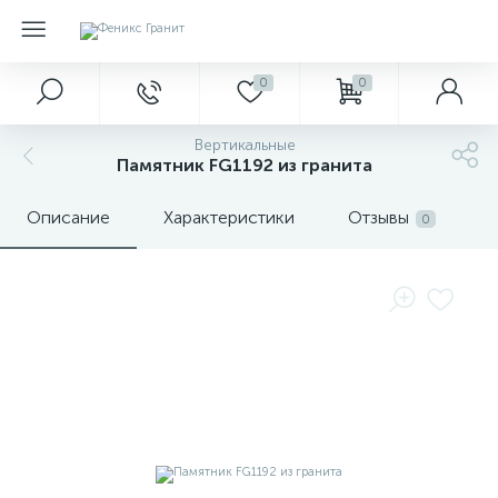
0
0
Вертикальные
Памятник FG1192 из гранита
Описание
Характеристики
Отзывы
0