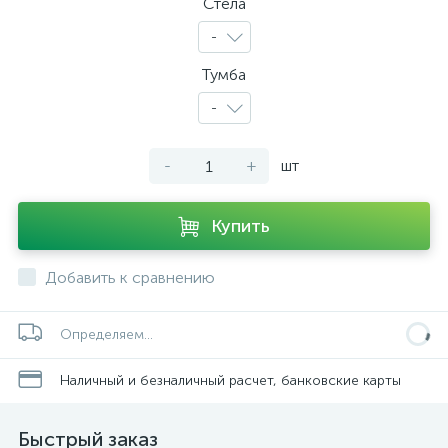
Стела
-
Тумба
-
-
+
шт
Купить
Добавить к сравнению
Определяем...
Наличный и безналичный расчет, банковские карты
Быстрый заказ