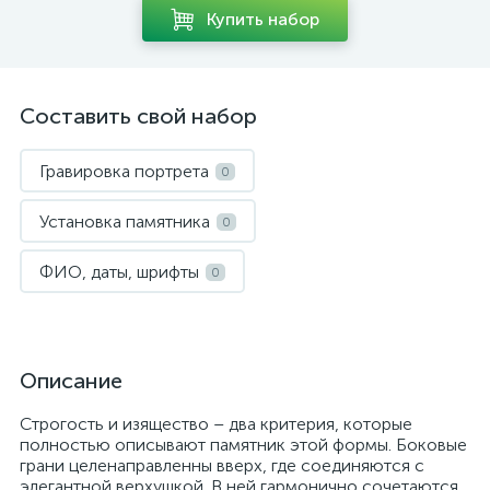
Купить набор
Составить свой набор
Гравировка портрета
0
Установка памятника
0
ФИО, даты, шрифты
0
Описание
Строгость и изящество – два критерия, которые
полностью описывают памятник этой формы. Боковые
грани целенаправленны вверх, где соединяются с
элегантной верхушкой. В ней гармонично сочетаются