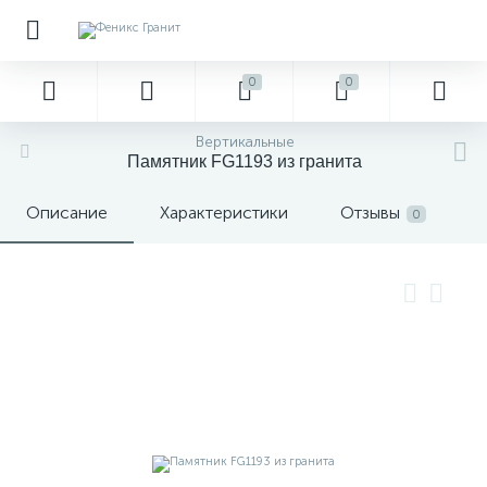
0
0
Вертикальные
Памятник FG1193 из гранита
Описание
Характеристики
Отзывы
0