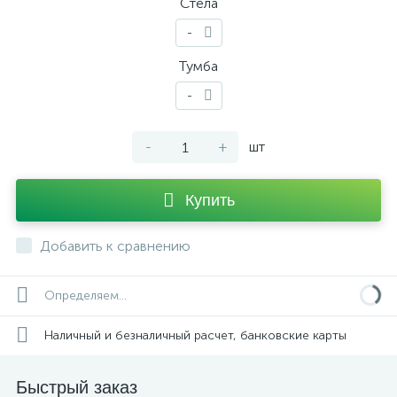
Стела
-
Тумба
-
-
+
шт
Купить
Добавить к сравнению
Определяем...
Наличный и безналичный расчет, банковские карты
Быстрый заказ