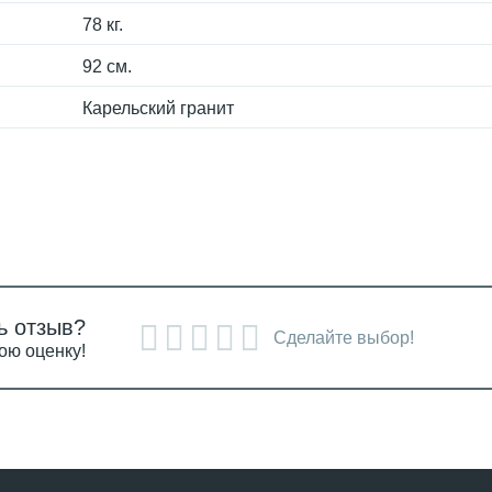
78 кг.
92 см.
Карельский гранит
ь отзыв?
Сделайте выбор!
ою оценку!