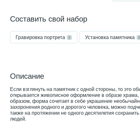
Составить свой набор
Гравировка портрета
Установка памятника
0
0
Описание
Если взглянуть на памятник с одной стороны, то это о
открывается живописное оформление в образе храма, 
образом, форма сочетает в себе украшение необычайно
захоронения родного и дорогого человека, можно подч
также на протяжении не одного десятилетия сохранить
людей.