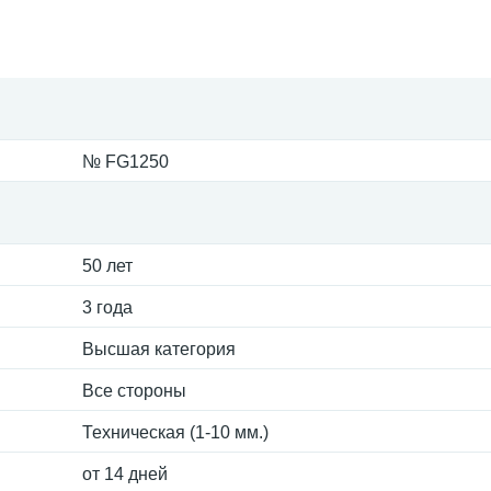
№ FG1250
50 лет
3 года
Высшая категория
Все стороны
Техническая (1-10 мм.)
от 14 дней