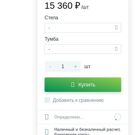
15 360 ₽
/шт
Стела
-
Тумба
-
-
+
шт
Купить
Добавить к сравнению
Определяем...
Наличный и безналичный расчет,
банковские карты