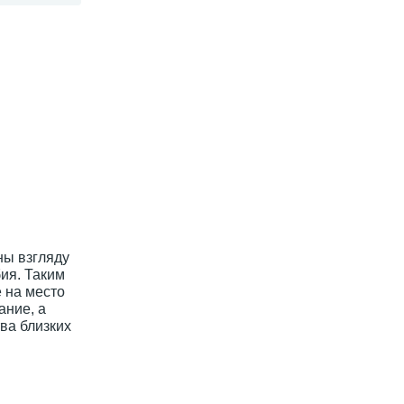
ны взгляду
ия. Таким
 на место
ание, а
ва близких