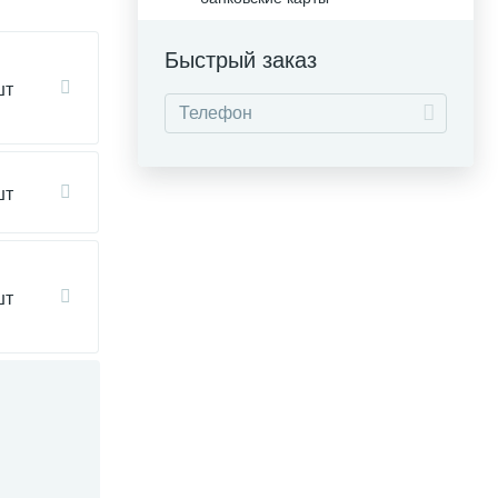
Быстрый заказ
шт
шт
шт