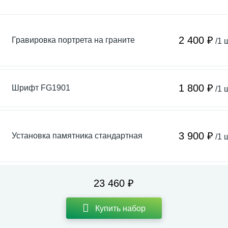
2 400 ₽
Гравировка портрета на граните
/1 
1 800 ₽
Шрифт FG1901
/1 
3 900 ₽
Установка памятника стандартная
/1 
23 460 ₽
Купить набор