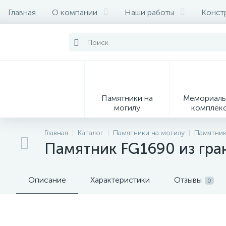
Главная
О компании
Наши работы
Конст
Памятники на
Мемориаль
могилу
комплек
28
Главная
Каталог
Памятники на могилу
Памятник
Памятник FG1690 из гра
Вазы
М
Описание
Характеристики
Отзывы
0