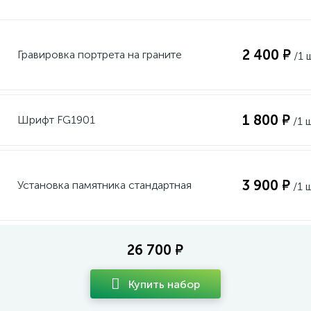
2 400 ₽
Гравировка портрета на граните
/1 
1 800 ₽
Шрифт FG1901
/1 
3 900 ₽
Установка памятника стандартная
/1 
26 700 ₽
Купить набор