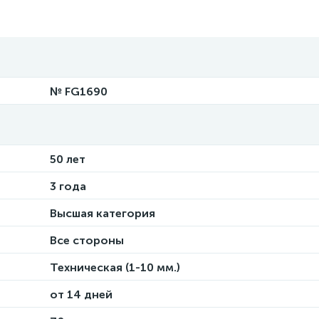
№ FG1690
50 лет
3 года
Высшая категория
Все стороны
Техническая (1-10 мм.)
от 14 дней