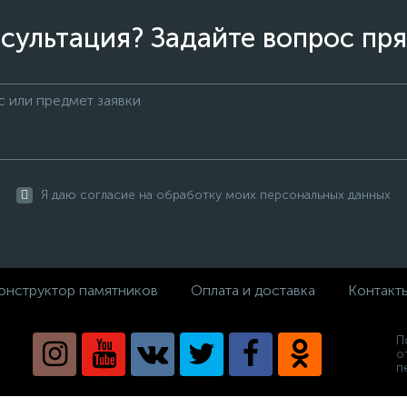
сультация? Задайте вопрос пря
Я даю согласие на обработку моих персональных данных
онструктор памятников
Оплата и доставка
Контакт
П
о
п