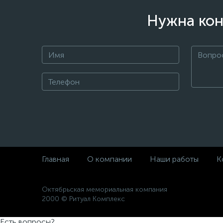
Нужна кон
Главная
О компании
Наши работы
К
Октябрьская мемориальная компания
2000 © Ритуал Комплекс
Есть вопросы?