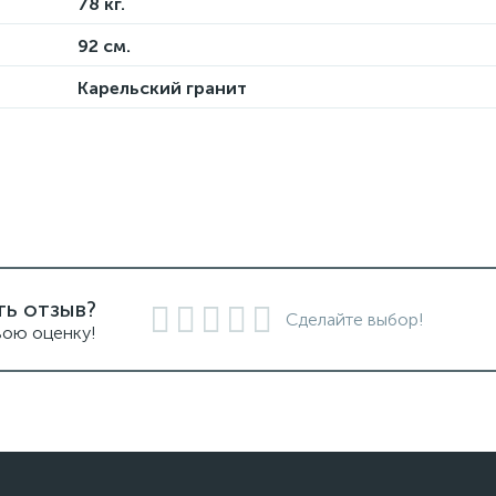
78 кг.
92 см.
Карельский гранит
ть отзыв?
Сделайте выбор!
вою оценку!