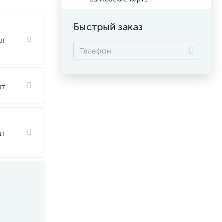
Быстрый заказ
шт
шт
шт