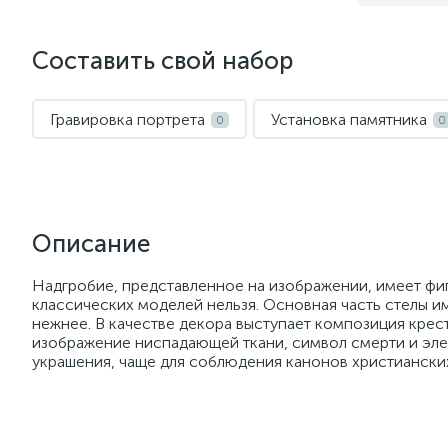
Составить свой набор
Гравировка портрета
Установка памятника
0
0
Описание
Надгробие, представленное на изображении, имеет фиг
классических моделей нельзя. Основная часть стелы им
нежнее. В качестве декора выступает композиция крес
изображение ниспадающей ткани, символ смерти и элем
украшения, чаще для соблюдения канонов христиански