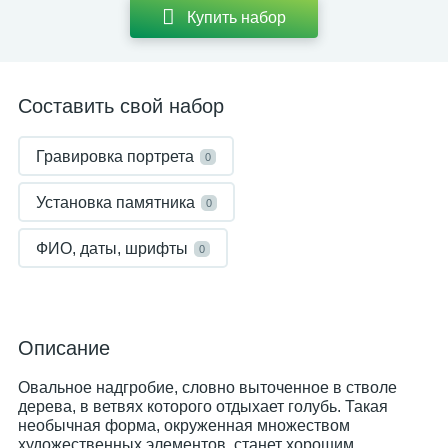
Купить набор
Составить свой набор
Гравировка портрета
0
Установка памятника
0
ФИО, даты, шрифты
0
Описание
Овальное надгробие, словно выточенное в стволе
дерева, в ветвях которого отдыхает голубь. Такая
необычная форма, окруженная множеством
художественных элементов, станет хорошим