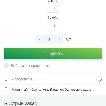
Стела
-
Тумба
-
-
+
шт
Купить
Добавить к сравнению
Определяем...
Наличный и безналичный расчет, банковские карты
Быстрый заказ