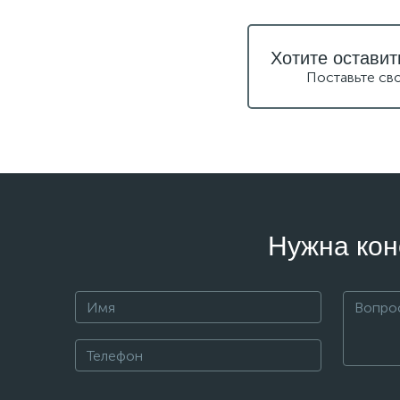
Хотите оставит
Поставьте св
Нужна кон