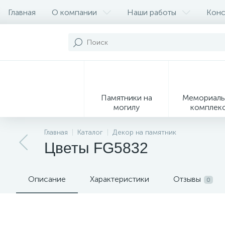
Главная
О компании
Наши работы
Конс
Памятники на
Мемориаль
могилу
комплек
28
Главная
Каталог
Декор на памятник
Цветы FG5832
Вазы
М
Описание
Характеристики
Отзывы
0