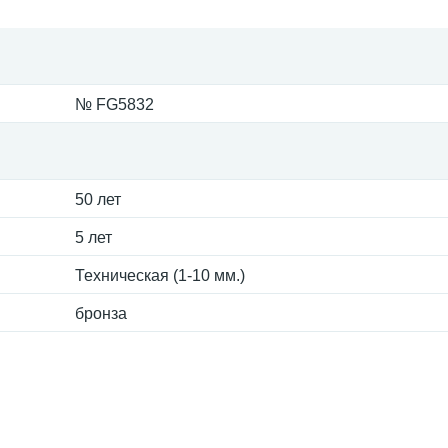
№ FG5832
50 лет
5 лет
Техническая (1-10 мм.)
бронза