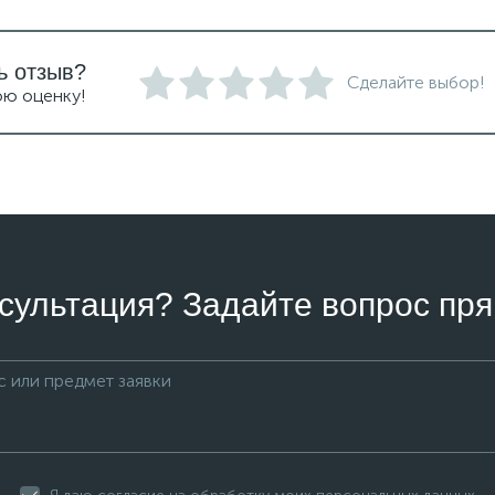
ь отзыв?
Сделайте выбор!
ою оценку!
сультация? Задайте вопрос пря