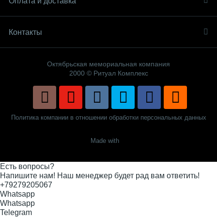
Оплата и доставка
Контакты
Октябрьская мемориальная компания
2000 © Ритуал Комплекс
Политика компании в отношении обработки персональных данных
Made with
Есть вопросы?
Напишите нам! Наш менеджер будет рад вам ответить!
+79279205067
Whatsapp
Whatsapp
Telegram