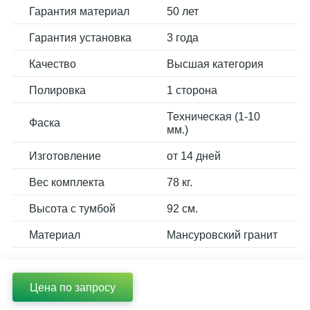
Гарантия материал
50 лет
Гарантия установка
3 года
Качество
Высшая категория
Полировка
1 сторона
Техническая (1-10
Фаска
мм.)
Изготовление
от 14 дней
Вес комплекта
78 кг.
Высота с тумбой
92 см.
Материал
Мансуровский гранит
Цена по запросу